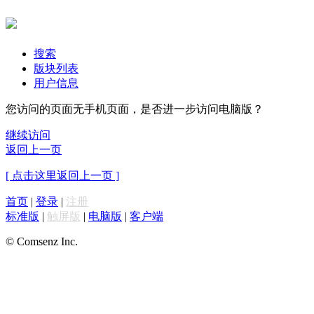
搜索
版块列表
用户信息
您访问的页面无手机页面，是否进一步访问电脑版？
继续访问
返回上一页
[ 点击这里返回上一页 ]
首页
|
登录
|
注册
标准版
|
触屏版
|
电脑版
|
客户端
© Comsenz Inc.