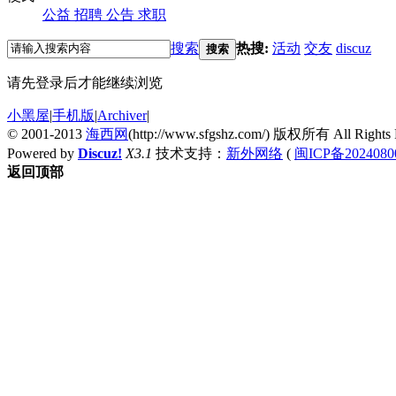
公益
招聘
公告
求职
搜索
热搜:
活动
交友
discuz
搜索
请先登录后才能继续浏览
小黑屋
|
手机版
|
Archiver
|
© 2001-2013
海西网
(http://www.sfgshz.com/) 版权所有 All Rights 
Powered by
Discuz!
X3.1
技术支持：
新外网络
(
闽ICP备2024080
返回顶部