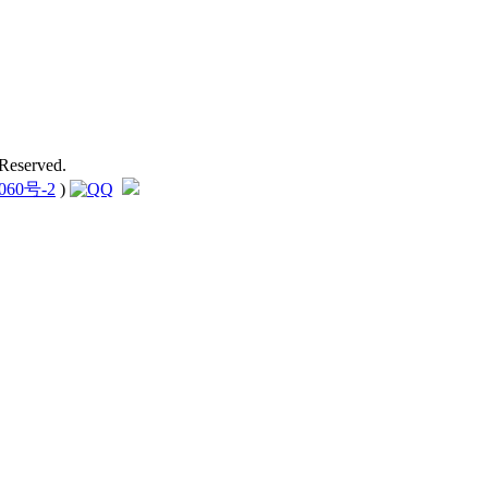
Reserved.
060号-2
)