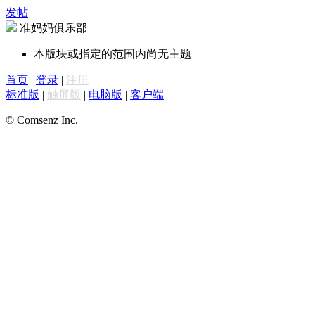
发帖
准妈妈俱乐部
本版块或指定的范围内尚无主题
首页
|
登录
|
注册
标准版
|
触屏版
|
电脑版
|
客户端
© Comsenz Inc.