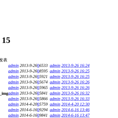
:
15
发表
admin
2013-9-26
0
6533
admin
2013-9-26 16:24
admin
2013-9-26
0
8595
admin
2013-9-26 16:25
admin
2013-9-26
0
5921
admin
2013-9-26 16:25
admin
2013-9-26
0
5674
admin
2013-9-26 16:26
admin
2013-9-26
0
5965
admin
2013-9-26 16:26
admin
2013-9-26
0
5841
admin
2013-9-26 16:32
admin
2013-9-26
0
5866
admin
2013-9-26 16:33
admin
2014-4-20
0
5759
admin
2014-4-20 12:30
admin
2014-6-16
0
9294
admin
2014-6-16 13:46
admin
2014-6-16
0
9841
admin
2014-6-16 13:47