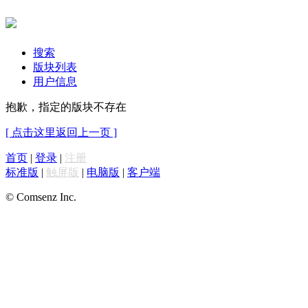
搜索
版块列表
用户信息
抱歉，指定的版块不存在
[ 点击这里返回上一页 ]
首页
|
登录
|
注册
标准版
|
触屏版
|
电脑版
|
客户端
© Comsenz Inc.