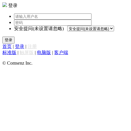
登录
安全提问(未设置请忽略)
登录
首页
|
登录
|
注册
标准版
|
触屏版
|
电脑版
|
客户端
© Comsenz Inc.