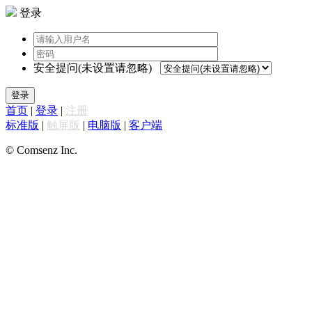
登录
安全提问(未设置请忽略)
登录
首页
|
登录
|
注册
标准版
|
触屏版
|
电脑版
|
客户端
© Comsenz Inc.